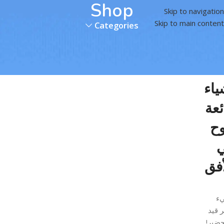
Shop
Skip to navigation
Skip to main content
Categories
ياء
ئعة
وح
أفق
ء
ر قيد
حضير!