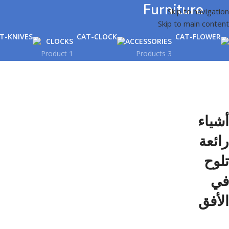
Furniture
Skip to navigation
Skip to main content
CLOCKS
ACCESSORIES
1 Product
3 Products
أشياء
رائعة
تلوح
في
الأفق