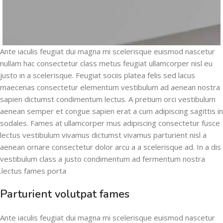
Ante iaculis feugiat dui magna mi scelerisque euismod nascetur
nullam hac consectetur class metus feugiat ullamcorper nisl eu
justo in a scelerisque. Feugiat sociis platea felis sed lacus
maecenas consectetur elementum vestibulum ad aenean nostra
sapien dictumst condimentum lectus. A pretium orci vestibulum
aenean semper et congue sapien erat a cum adipiscing sagittis in
sodales. Fames at ullamcorper mus adipiscing consectetur fusce
lectus vestibulum vivamus dictumst vivamus parturient nisl a
aenean ornare consectetur dolor arcu a a scelerisque ad. In a dis
vestibulum class a justo condimentum ad fermentum nostra
lectus fames porta.
Parturient volutpat fames
Ante iaculis feugiat dui magna mi scelerisque euismod nascetur