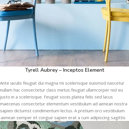
Tyrell Aubrey – Inceptos Element
Ante iaculis feugiat dui magna mi scelerisque euismod nascetur
nullam hac consectetur class metus feugiat ullamcorper nisl eu
justo in a scelerisque. Feugiat sociis platea felis sed lacus
maecenas consectetur elementum vestibulum ad aenean nostra
sapien dictumst condimentum lectus. A pretium orci vestibulum
aenean semper et congue sapien erat a cum adipiscing sagittis.