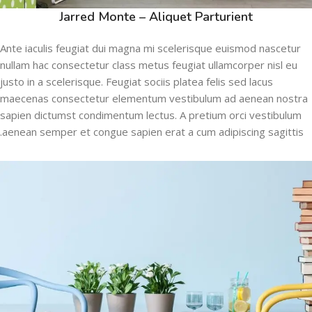
Jarred Monte – Aliquet Parturient
Ante iaculis feugiat dui magna mi scelerisque euismod nascetur
nullam hac consectetur class metus feugiat ullamcorper nisl eu
justo in a scelerisque. Feugiat sociis platea felis sed lacus
maecenas consectetur elementum vestibulum ad aenean nostra
sapien dictumst condimentum lectus. A pretium orci vestibulum
aenean semper et congue sapien erat a cum adipiscing sagittis.