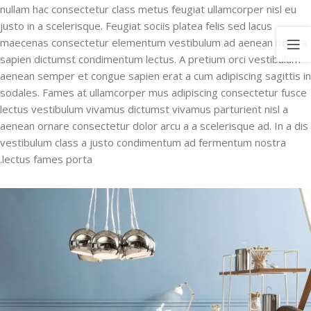
nullam hac consectetur class metus feugiat ullamcorper nisl eu
justo in a scelerisque. Feugiat sociis platea felis sed lacus
maecenas consectetur elementum vestibulum ad aenean nostra
sapien dictumst condimentum lectus. A pretium orci vestibulum
aenean semper et congue sapien erat a cum adipiscing sagittis in
sodales. Fames at ullamcorper mus adipiscing consectetur fusce
lectus vestibulum vivamus dictumst vivamus parturient nisl a
aenean ornare consectetur dolor arcu a a scelerisque ad. In a dis
vestibulum class a justo condimentum ad fermentum nostra
lectus fames porta.