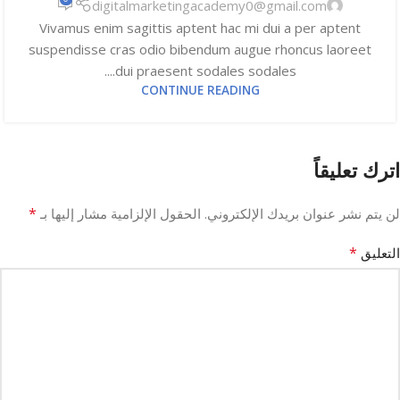
digitalmarketingacademy0@gmail.com
Vivamus enim sagittis aptent hac mi dui a per aptent
suspendisse cras odio bibendum augue rhoncus laoreet
dui praesent sodales sodales....
CONTINUE READING
اترك تعليقاً
*
لن يتم نشر عنوان بريدك الإلكتروني.
الحقول الإلزامية مشار إليها بـ
*
التعليق