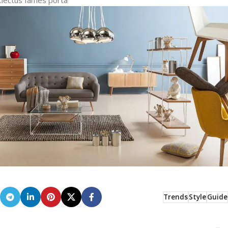
Trends
Style
Guide