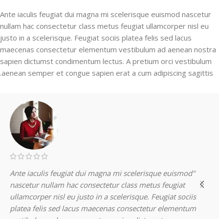
Ante iaculis feugiat dui magna mi scelerisque euismod nascetur
nullam hac consectetur class metus feugiat ullamcorper nisl eu
justo in a scelerisque. Feugiat sociis platea felis sed lacus
maecenas consectetur elementum vestibulum ad aenean nostra
sapien dictumst condimentum lectus. A pretium orci vestibulum
aenean semper et congue sapien erat a cum adipiscing sagittis.
"Ante iaculis feugiat dui magna mi scelerisque euismod
nascetur nullam hac consectetur class metus feugiat
ullamcorper nisl eu justo in a scelerisque. Feugiat sociis
platea felis sed lacus maecenas consectetur elementum