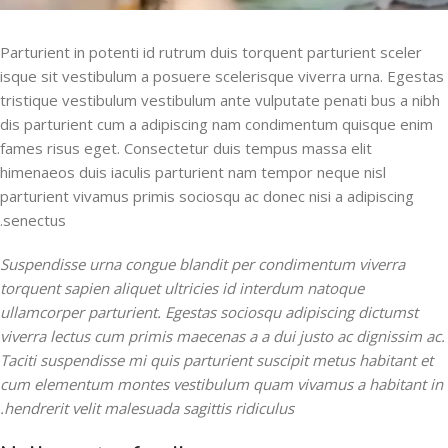
Parturient in potenti id rutrum duis torquent parturient sceler
isque sit vestibulum a posuere scelerisque viverra urna. Egestas
tristique vestibulum vestibulum ante vulputate penati bus a nibh
dis parturient cum a adipiscing nam condimentum quisque enim
fames risus eget. Consectetur duis tempus massa elit
himenaeos duis iaculis parturient nam tempor neque nisl
parturient vivamus primis sociosqu ac donec nisi a adipiscing
senectus.
Suspendisse urna congue blandit per condimentum viverra
torquent sapien aliquet ultricies id interdum natoque
ullamcorper parturient. Egestas sociosqu adipiscing dictumst
viverra lectus cum primis maecenas a a dui justo ac dignissim ac.
Taciti suspendisse mi quis parturient suscipit metus habitant et
cum elementum montes vestibulum quam vivamus a habitant in
hendrerit velit malesuada sagittis ridiculus.