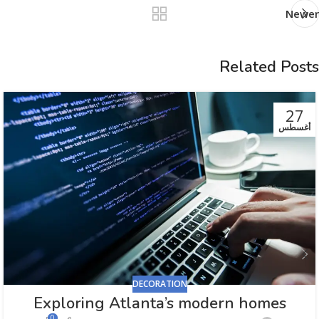
Newer
Related Posts
27
أغسطس
DECORATION
Exploring Atlanta’s modern homes
0