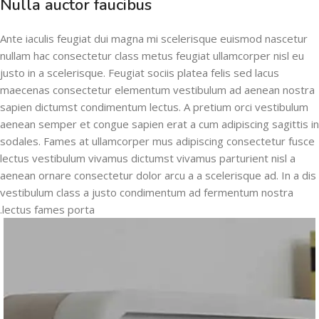
Nulla auctor faucibus
Ante iaculis feugiat dui magna mi scelerisque euismod nascetur
nullam hac consectetur class metus feugiat ullamcorper nisl eu
justo in a scelerisque. Feugiat sociis platea felis sed lacus
maecenas consectetur elementum vestibulum ad aenean nostra
sapien dictumst condimentum lectus. A pretium orci vestibulum
aenean semper et congue sapien erat a cum adipiscing sagittis in
sodales. Fames at ullamcorper mus adipiscing consectetur fusce
lectus vestibulum vivamus dictumst vivamus parturient nisl a
aenean ornare consectetur dolor arcu a a scelerisque ad. In a dis
vestibulum class a justo condimentum ad fermentum nostra
lectus fames porta.