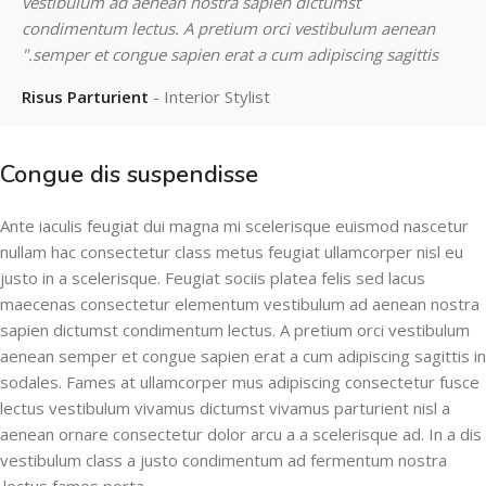
vestibulum ad aenean nostra sapien dictumst
condimentum lectus. A pretium orci vestibulum aenean
semper et congue sapien erat a cum adipiscing sagittis."
Risus Parturient
Interior Stylist
Congue dis suspendisse
Ante iaculis feugiat dui magna mi scelerisque euismod nascetur
nullam hac consectetur class metus feugiat ullamcorper nisl eu
justo in a scelerisque. Feugiat sociis platea felis sed lacus
maecenas consectetur elementum vestibulum ad aenean nostra
sapien dictumst condimentum lectus. A pretium orci vestibulum
aenean semper et congue sapien erat a cum adipiscing sagittis in
sodales. Fames at ullamcorper mus adipiscing consectetur fusce
lectus vestibulum vivamus dictumst vivamus parturient nisl a
aenean ornare consectetur dolor arcu a a scelerisque ad. In a dis
vestibulum class a justo condimentum ad fermentum nostra
lectus fames porta.